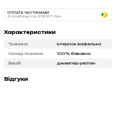
ОПЛАТА ЧАСТИНАМИ
3 платежі по 319.67 грн
Характеристики
Тканина
інтерлок вафелька
Склад тканини
100% бавовна
Виріб
джемпер-реглан
Відгуки