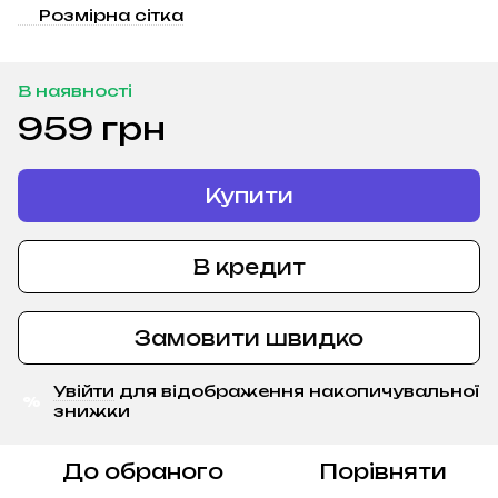
Розмірна сітка
В наявності
959 грн
Купити
В кредит
Замовити швидко
Увійти
для відображення накопичувальної
%
знижки
До обраного
Порівняти