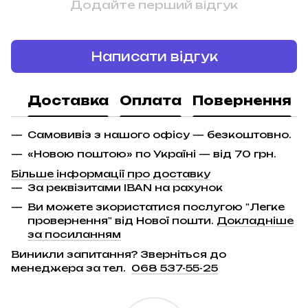
Додайте перший відгук
Написати відгук
Доставка
Оплата
Повернення
Самовивіз з нашого офісу — безкоштовно.
«Новою поштою» по Україні — від 70 грн.
Більше інформації про доставку
За реквізитами IBAN на рахунок
Ви можете зкористатися послугою "Легке
провернення" від Нової пошти.
Докладніше
за посиланням
Виникли запитання? Зверніться до
менеджера за тел.
068 537-55-25