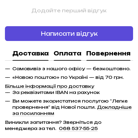
Додайте перший відгук
Написати відгук
Доставка
Оплата
Повернення
Самовивіз з нашого офісу — безкоштовно.
«Новою поштою» по Україні — від 70 грн.
Більше інформації про доставку
За реквізитами IBAN на рахунок
Ви можете зкористатися послугою "Легке
провернення" від Нової пошти.
Докладніше
за посиланням
Виникли запитання? Зверніться до
менеджера за тел.
068 537-55-25