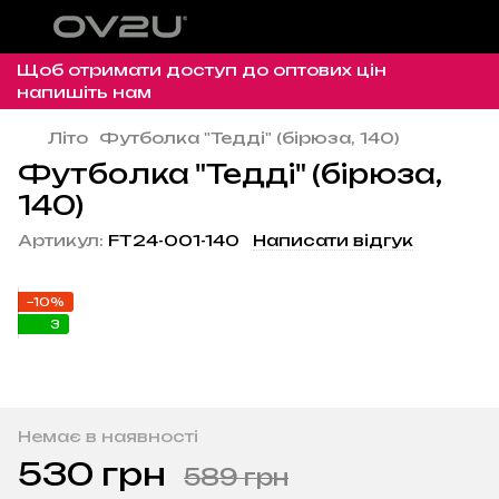
Щоб отримати доступ до оптових цін
напишіть нам
Літо
Футболка "Тедді" (бірюза, 140)
Футболка "Тедді" (бірюза,
140)
Артикул:
FT24-001-140
Написати відгук
−10%
3
Немає в наявності
530 грн
589 грн