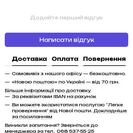
Додайте перший відгук
Написати відгук
Доставка
Оплата
Повернення
Самовивіз з нашого офісу — безкоштовно.
«Новою поштою» по Україні — від 70 грн.
Більше інформації про доставку
За реквізитами IBAN на рахунок
Ви можете зкористатися послугою "Легке
провернення" від Нової пошти.
Докладніше
за посиланням
Виникли запитання? Зверніться до
менеджера за тел.
068 537-55-25