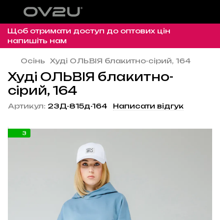
Щоб отримати доступ до оптових цін
напишіть нам
Осінь
Худі ОЛЬВІЯ блакитно-сірий, 164
Худі ОЛЬВІЯ блакитно-
сірий, 164
Артикул:
23Д-815д-164
Написати відгук
3