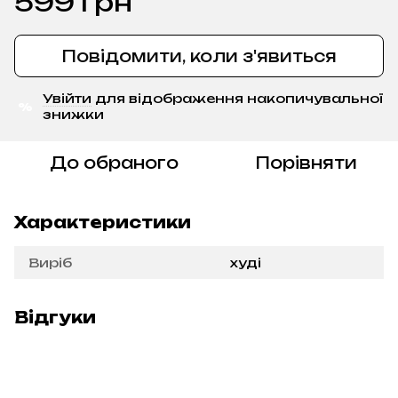
599 грн
Повідомити, коли з'явиться
Увійти
для відображення накопичувальної
%
знижки
До обраного
Порівняти
Характеристики
Виріб
худі
Відгуки