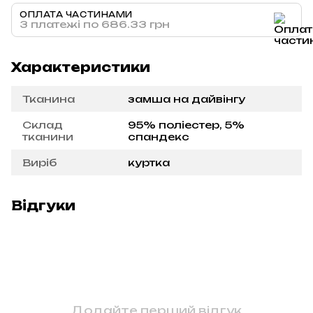
ОПЛАТА ЧАСТИНАМИ
3 платежі по 686.33 грн
Характеристики
Тканина
замша на дайвінгу
Склад
95% поліестер, 5%
тканини
спандекс
Виріб
куртка
Відгуки
Додайте перший відгук