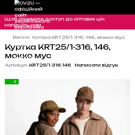
Щоб отримати доступ до оптових цін
напишіть нам
Весна
Куртка KRT25/1-316, 146, мокко мус
Куртка KRT25/1-316, 146,
мокко мус
Артикул:
KRT25/1-316-146
Написати відгук
3