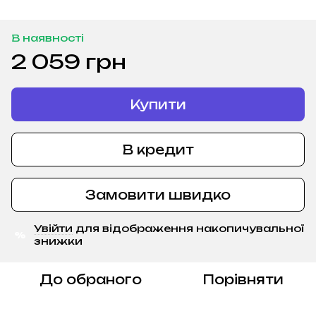
В наявності
2 059 грн
Купити
В кредит
Замовити швидко
Увійти
для відображення накопичувальної
%
знижки
До обраного
Порівняти