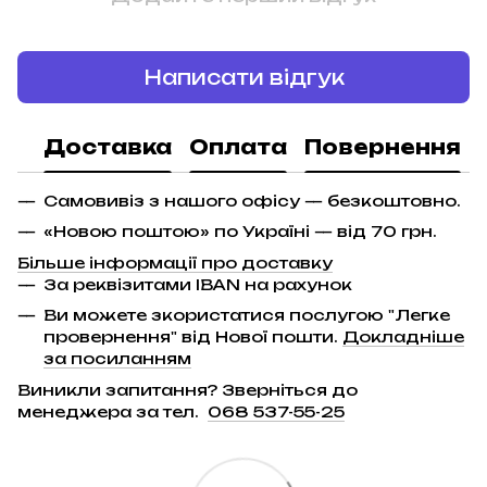
Написати відгук
Доставка
Оплата
Повернення
Самовивіз з нашого офісу — безкоштовно.
«Новою поштою» по Україні — від 70 грн.
Більше інформації про доставку
За реквізитами IBAN на рахунок
Ви можете зкористатися послугою "Легке
провернення" від Нової пошти.
Докладніше
за посиланням
Виникли запитання? Зверніться до
менеджера за тел.
068 537-55-25