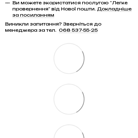
Ви можете зкористатися послугою "Легке
провернення" від Нової пошти.
Докладніше
за посиланням
Виникли запитання? Зверніться до
менеджера за тел.
068 537-55-25