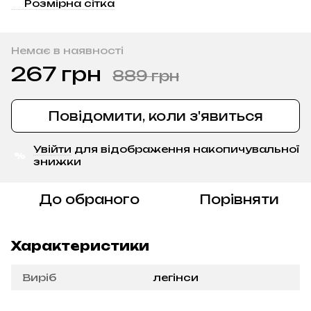
Розмірна сітка
Немає в наявності
267 грн
889 грн
Повідомити, коли з'явиться
Увійти
для відображення накопичувальної
%
знижки
До обраного
Порівняти
Характеристики
Виріб
легінси