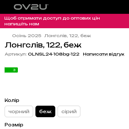
Щоб отримати доступ до оптових цін
напишіть нам
Осінь 2025
Лонгслів, 122, беж
Лонгслів, 122, беж
Артикул:
OLNSL24-108bg-122
Написати відгук
3
Колір
чорний
беж
сірий
Розмір