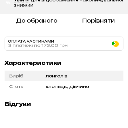
%
знижки
До обраного
Порівняти
ОПЛАТА ЧАСТИНАМИ
3 платежі по 173.00 грн
Характеристики
Виріб
лонгслів
Стать
хлопець, дівчина
Відгуки