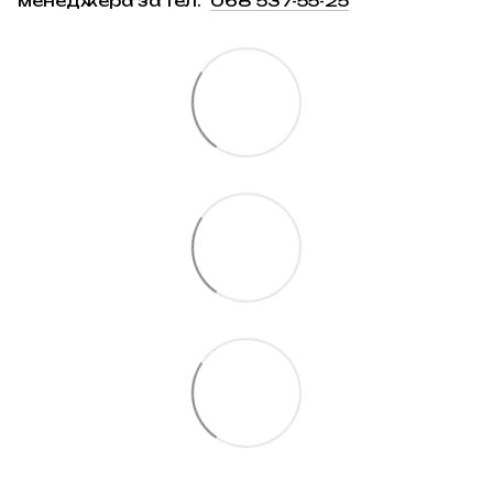
менеджера за тел.
068 537-55-25