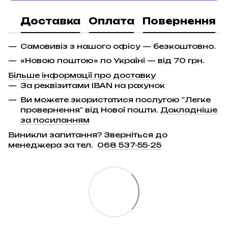
Доставка
Оплата
Повернення
Самовивіз з нашого офісу — безкоштовно.
«Новою поштою» по Україні — від 70 грн.
Більше інформації про доставку
За реквізитами IBAN на рахунок
Ви можете зкористатися послугою "Легке
провернення" від Нової пошти.
Докладніше
за посиланням
Виникли запитання? Зверніться до
менеджера за тел.
068 537-55-25