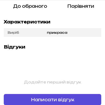
До обраного
Порівняти
Характеристики
Виріб
прикраса
Відгуки
Додайте перший відгук
Написати відгук