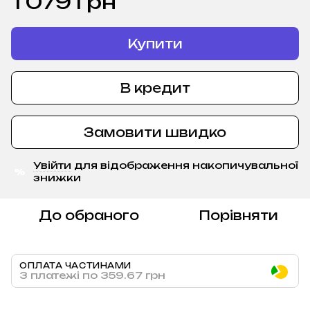
1 079 грн
Купити
В кредит
Замовити швидко
Увійти
для відображення накопичувальної
%
знижки
До обраного
Порівняти
ОПЛАТА ЧАСТИНАМИ
3 платежі по 359.67 грн