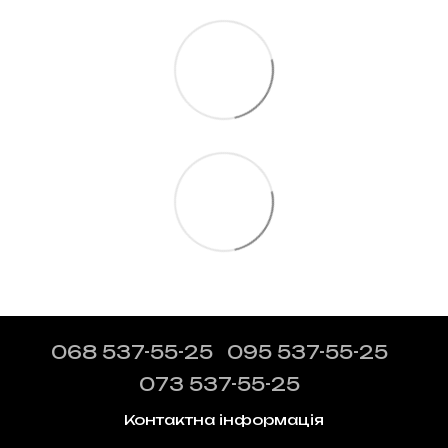
068 537-55-25
095 537-55-25
073 537-55-25
Контактна інформація