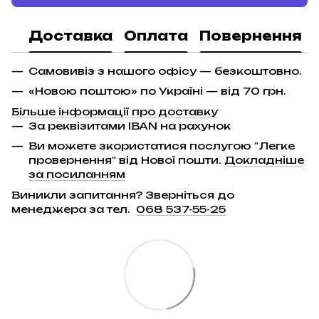
Доставка
Оплата
Повернення
Самовивіз з нашого офісу — безкоштовно.
«Новою поштою» по Україні — від 70 грн.
Більше інформації про доставку
За реквізитами IBAN на рахунок
Ви можете зкористатися послугою "Легке
провернення" від Нової пошти.
Докладніше
за посиланням
Виникли запитання? Зверніться до
менеджера за тел.
068 537-55-25