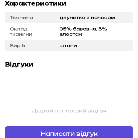
Характеристики
Тканина
двунитка з начосом
Склад
95% бавовна, 5%
тканини
еластан
Виріб
штани
Відгуки
Додайте перший відгук
Написати відгук