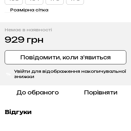
Розмірна сітка
Немає в наявності
929 грн
Повідомити, коли з'явиться
Увійти
для відображення накопичувальної
%
знижки
До обраного
Порівняти
Відгуки