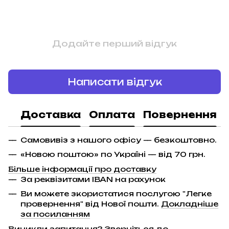
Додайте перший відгук
Написати відгук
Доставка
Оплата
Повернення
Самовивіз з нашого офісу — безкоштовно.
«Новою поштою» по Україні — від 70 грн.
Більше інформації про доставку
За реквізитами IBAN на рахунок
Ви можете зкористатися послугою "Легке
провернення" від Нової пошти.
Докладніше
за посиланням
Виникли запитання? Зверніться до