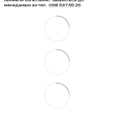
менеджера за тел.
068 537-55-25