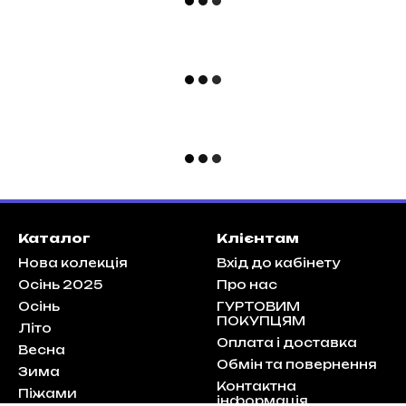
Каталог
Клієнтам
Нова колекція
Вхід до кабінету
Осінь 2025
Про нас
Осінь
ГУРТОВИМ
ПОКУПЦЯМ
Літо
Оплата і доставка
Весна
Обмін та повернення
Зима
Контактна
Піжами
інформація