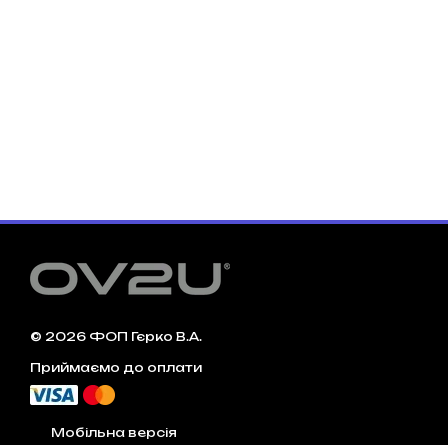
© 2026 ФОП Гєрко В.А.
Приймаємо до оплати
Мобільна версія