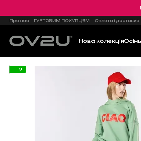
Перейти до основного контенту
Про нас
ГУРТОВИМ ПОКУПЦЯМ
Оплата і доставка
Нова колекція
Осін
3