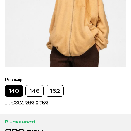
Розмір
140
146
152
Розмірна сітка
В наявності