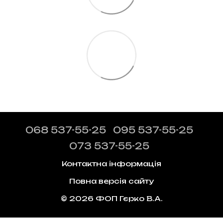
068 537-55-25
095 537-55-25
073 537-55-25
Контактна інформація
Повна версія сайту
© 2026 ФОП Гєрко В.А.