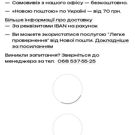
Самовивіз з нашого офісу — безкоштовно.
«Новою поштою» по Україні — від 70 грн.
Більше інформації про доставку
За реквізитами IBAN на рахунок
Ви можете зкористатися послугою "Легке
провернення" від Нової пошти.
Докладніше
за посиланням
Виникли запитання? Зверніться до
менеджера за тел.
068 537-55-25