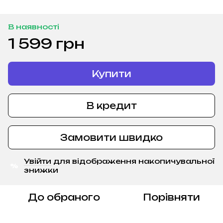
В наявності
1 599 грн
Купити
В кредит
Замовити швидко
Увійти
для відображення накопичувальної
%
знижки
До обраного
Порівняти