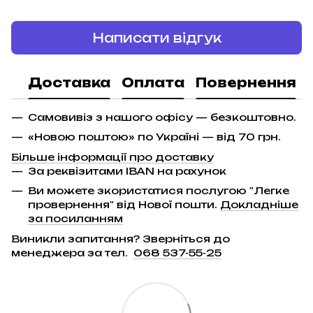
Написати відгук
Доставка
Оплата
Повернення
Самовивіз з нашого офісу — безкоштовно.
«Новою поштою» по Україні — від 70 грн.
Більше інформації про доставку
За реквізитами IBAN на рахунок
Ви можете зкористатися послугою "Легке
провернення" від Нової пошти.
Докладніше
за посиланням
Виникли запитання? Зверніться до
менеджера за тел.
068 537-55-25