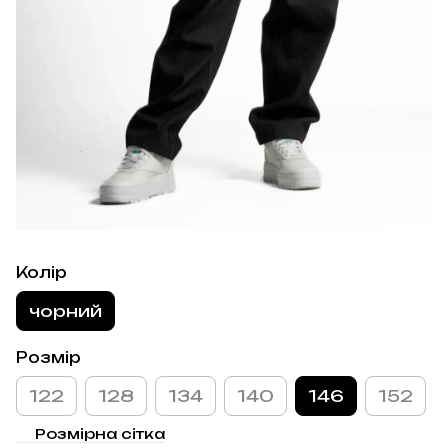
Колір
чорний
Розмір
122
128
134
140
146
152
Розмірна сітка