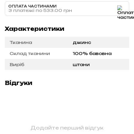
ОПЛАТА ЧАСТИНАМИ
3 платежі по 533.00 грн
Характеристики
Тканина
джинс
Склад тканини
100% бавовна
Виріб
штани
Відгуки
Додайте перший відгук