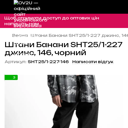
Щоб отримати доступ до оптових цін
напишіть нам
Весна
Штани Банани SHT25/1-227 джинс, 14
Штани Банани SHT25/1-227
джинс, 146, чорний
Артикул:
SHT25/1-227-146
Написати відгук
3