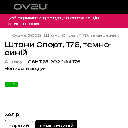
Щоб отримати доступ до оптових цін
напишіть нам
Осінь 2025
Штани Спорт, 176, темно-синій
Штани Спорт, 176, темно-
синій
Артикул:
OSHT25-202-1dbl-176
Написати відгук
3
Колір
чорний
темно-синій