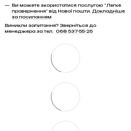
Ви можете зкористатися послугою "Легке
провернення" від Нової пошти.
Докладніше
за посиланням
Виникли запитання? Зверніться до
менеджера за тел.
068 537-55-25