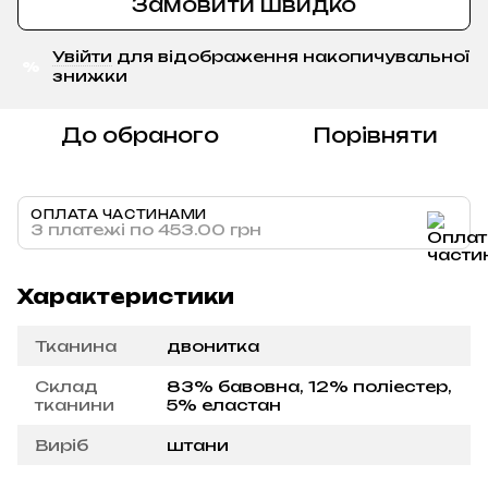
Замовити швидко
Увійти
для відображення накопичувальної
%
знижки
До обраного
Порівняти
ОПЛАТА ЧАСТИНАМИ
3 платежі по 453.00 грн
Характеристики
Тканина
двонитка
Склад
83% бавовна, 12% поліестер,
тканини
5% еластан
Виріб
штани